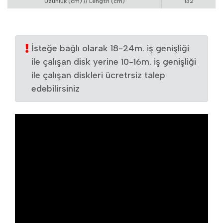
Uzunluk (cm) // Length (cm)
132
İsteğe bağlı olarak 18-24m. iş genişliği
ile çalışan disk yerine 10-16m. iş genişliği
ile çalışan diskleri ücretrsiz talep
edebilirsiniz