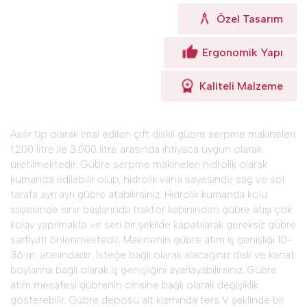
Özel Tasarım
Ergonomik Yapı
Kaliteli Malzeme
Asılır tip olarak imal edilen çift diskli gübre serpme makineleri
1.200 litre ile 3.000 litre arasında ihtiyaca uygun olarak
üretilmektedir. Gübre serpme makineleri hidrolik olarak
kumanda edilebilir olup, hidrolik vana sayesinde sağ ve sol
tarafa ayrı ayrı gübre atabilirsiniz. Hidrolik kumanda kolu
sayesinde sınır başlarında traktör kabininden gübre atışı çok
kolay yapılmakta ve seri bir şekilde kapatılarak gereksiz gübre
sarfiyatı önlenmektedir. Makinenin gübre atım iş genişliği 10-
36 m. arasındadır. İsteğe bağlı olarak alacağınız disk ve kanat
boylarına bağlı olarak iş genişliğini ayarlayabilirsiniz. Gübre
atım mesafesi gübrenin cinsine bağlı olarak değişiklik
gösterebilir. Gübre deposu alt kısmında ters V şeklinde bir