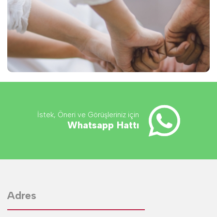
İstek, Öneri ve Görüşleriniz için
Whatsapp Hattı
Adres