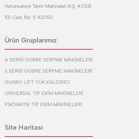
Hatunsaraylı Tarım Makinaları A.Ş. 4.OSB
101. Cad. No: 5 42050
Ürün Gruplarımız
A SERİSİ GÜBRE SERPME MAKİNELERİ
S SERİSİ GÜBRE SERPME MAKİNELERİ
GUNNY LİFT YÜK KALDIRICI
ÜNİVERSAL TİP EKİM MAKİNELERİ
PNÖMATİK TİP EKİM MAKİNELERİ
Site Haritası