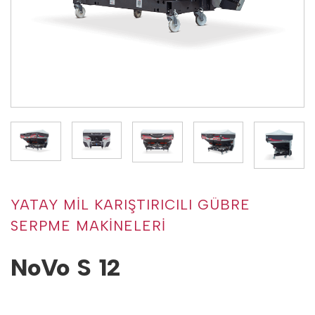
YATAY MİL KARIŞTIRICILI GÜBRE
SERPME MAKİNELERİ
NoVo S 12